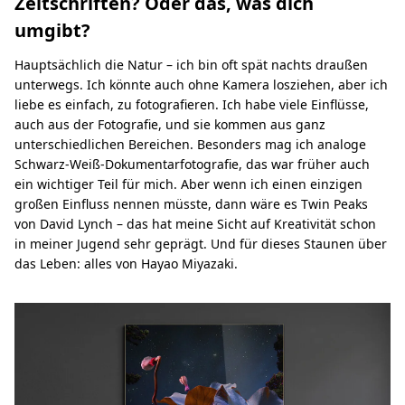
Zeitschriften? Oder das, was dich
umgibt?
Hauptsächlich die Natur – ich bin oft spät nachts draußen
unterwegs. Ich könnte auch ohne Kamera losziehen, aber ich
liebe es einfach, zu fotografieren. Ich habe viele Einflüsse,
auch aus der Fotografie, und sie kommen aus ganz
unterschiedlichen Bereichen. Besonders mag ich analoge
Schwarz-Weiß-Dokumentarfotografie, das war früher auch
ein wichtiger Teil für mich. Aber wenn ich einen einzigen
großen Einfluss nennen müsste, dann wäre es Twin Peaks
von David Lynch – das hat meine Sicht auf Kreativität schon
in meiner Jugend sehr geprägt. Und für dieses Staunen über
das Leben: alles von Hayao Miyazaki.