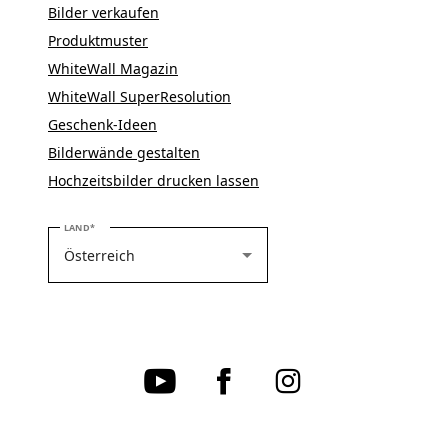
Bilder verkaufen
Produktmuster
WhiteWall Magazin
WhiteWall SuperResolution
Geschenk-Ideen
Bilderwände gestalten
Hochzeitsbilder drucken lassen
BITTE WÄHLEN SIE IHR LAND
LAND