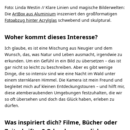
Foto: Linda Westin // Klare Linien und magische Bilderwelten:
Die
ArtBox aus Aluminium
inszeniert den großformatigen
Fotoabzug hinter Acrylglas
schwebend und skulptural.
Woher kommt dieses Interesse?
Ich glaube, es ist eine Mischung aus Neugier und dem
Wunsch, das, was Natur und Leben ausmacht, irgendwie zu
erkunden. Um ein Gefühl in ein Bild zu übersetzen – das ist
gar nicht so leicht zu beschreiben. Aber es gibt wenige
Dinge, die so intensiv sind wie eine Nacht im Wald unter
einem sternklaren Himmel. Die Kamera ist mein Freund und
begleitet mich auf kleinen Entdeckungstouren – und hilft mir,
diese atemberaubenden Umgebungen festzuhalten, die wir
so oft übersehen und doch das Glück haben, erleben zu
dürfen.
Was inspiriert dich? Filme, Bücher oder