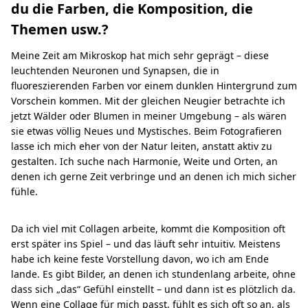
du die Farben, die Komposition, die
Themen usw.?
Meine Zeit am Mikroskop hat mich sehr geprägt – diese
leuchtenden Neuronen und Synapsen, die in
fluoreszierenden Farben vor einem dunklen Hintergrund zum
Vorschein kommen. Mit der gleichen Neugier betrachte ich
jetzt Wälder oder Blumen in meiner Umgebung – als wären
sie etwas völlig Neues und Mystisches. Beim Fotografieren
lasse ich mich eher von der Natur leiten, anstatt aktiv zu
gestalten. Ich suche nach Harmonie, Weite und Orten, an
denen ich gerne Zeit verbringe und an denen ich mich sicher
fühle.
Da ich viel mit Collagen arbeite, kommt die Komposition oft
erst später ins Spiel – und das läuft sehr intuitiv. Meistens
habe ich keine feste Vorstellung davon, wo ich am Ende
lande. Es gibt Bilder, an denen ich stundenlang arbeite, ohne
dass sich „das“ Gefühl einstellt – und dann ist es plötzlich da.
Wenn eine Collage für mich passt, fühlt es sich oft so an, als