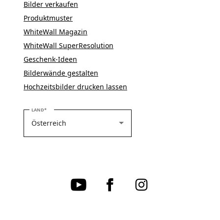
Bilder verkaufen
Produktmuster
WhiteWall Magazin
WhiteWall SuperResolution
Geschenk-Ideen
Bilderwände gestalten
Hochzeitsbilder drucken lassen
BITTE WÄHLEN SIE IHR LAND
LAND