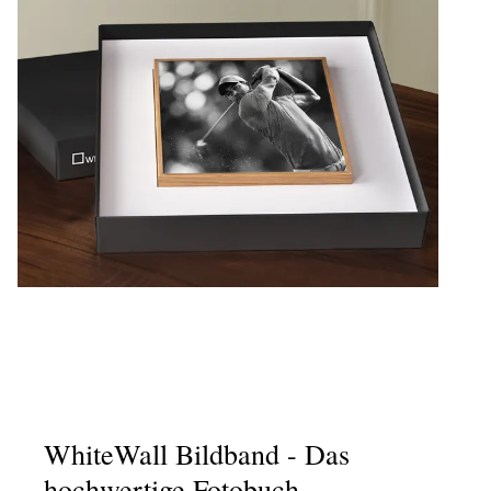
WhiteWall Bildband - Das
hochwertige Fotobuch