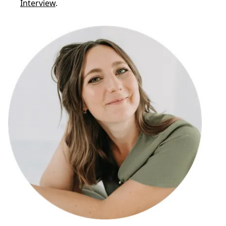
Interview
.