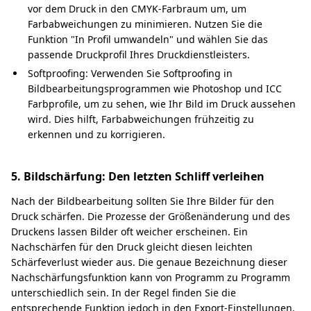
vor dem Druck in den CMYK-Farbraum um, um
Farbabweichungen zu minimieren. Nutzen Sie die
Funktion "In Profil umwandeln" und wählen Sie das
passende Druckprofil Ihres Druckdienstleisters.
Softproofing: Verwenden Sie Softproofing in
Bildbearbeitungsprogrammen wie Photoshop und ICC
Farbprofile, um zu sehen, wie Ihr Bild im Druck aussehen
wird. Dies hilft, Farbabweichungen frühzeitig zu
erkennen und zu korrigieren.
5. Bildschärfung: Den letzten Schliff verleihen
Nach der Bildbearbeitung sollten Sie Ihre Bilder für den
Druck schärfen. Die Prozesse der Größenänderung und des
Druckens lassen Bilder oft weicher erscheinen. Ein
Nachschärfen für den Druck gleicht diesen leichten
Schärfeverlust wieder aus. Die genaue Bezeichnung dieser
Nachschärfungsfunktion kann von Programm zu Programm
unterschiedlich sein. In der Regel finden Sie die
entsprechende Funktion jedoch in den Export-Einstellungen.