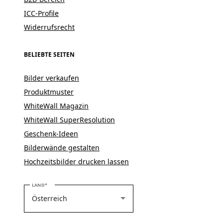
ICC-Profile
Widerrufsrecht
BELIEBTE SEITEN
Bilder verkaufen
Produktmuster
WhiteWall Magazin
WhiteWall SuperResolution
Geschenk-Ideen
Bilderwände gestalten
Hochzeitsbilder drucken lassen
BITTE WÄHLEN SIE IHR LAND
LAND