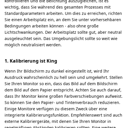
kontrollieren und die Belichtung auszugleichen, ist es
wichtig, dass Sie während des gesamten Prozesses mit
Standardparametern arbeiten. Um dies zu erreichen, richten
Sie einen Arbeitsplatz ein, an dem Sie unter vorhersehbaren
Bedingungen arbeiten können - also ohne große
Lichtschwankungen. Der Arbeitsplatz sollte gut, aber neutral
ausgeleuchtet sein. Das Umgebungslicht sollte so weit wie
möglich neutralisiert werden.
1. Kalibrierung ist King
Wenn Ihr Bildschirm zu dunkel eingestellt ist, wird Ihr
Ausdruck wahrscheinlich zu hell sein und umgekehrt. Stellen
Sie Ihren Monitor so ein, dass das Bild auf dem Bildschirm
dem Bild auf dem Papier entspricht. Achten Sie auch darauf,
dass Ihr Monitor keine großen Farbverschiebungen aufweist.
So können Sie den Papier- und Tintenverbrauch reduzieren.
Einige Monitore verfügen zu diesem Zweck über eine
integrierte Kalibrierungsfunktion. Empfehlenswert sind auch
externe Kalibriergeräte, mit denen Sie Ihren Monitor in
regelmäßigen Abständen kalibrieren sollten. Eine weitere