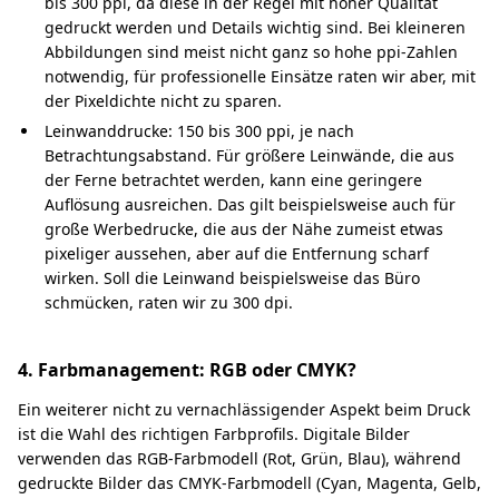
bis 300 ppi, da diese in der Regel mit hoher Qualität
gedruckt werden und Details wichtig sind. Bei kleineren
Abbildungen sind meist nicht ganz so hohe ppi-Zahlen
notwendig, für professionelle Einsätze raten wir aber, mit
der Pixeldichte nicht zu sparen.
Leinwanddrucke: 150 bis 300 ppi, je nach
Betrachtungsabstand. Für größere Leinwände, die aus
der Ferne betrachtet werden, kann eine geringere
Auflösung ausreichen. Das gilt beispielsweise auch für
große Werbedrucke, die aus der Nähe zumeist etwas
pixeliger aussehen, aber auf die Entfernung scharf
wirken. Soll die Leinwand beispielsweise das Büro
schmücken, raten wir zu 300 dpi.
4. Farbmanagement: RGB oder CMYK?
Ein weiterer nicht zu vernachlässigender Aspekt beim Druck
ist die Wahl des richtigen Farbprofils. Digitale Bilder
verwenden das RGB-Farbmodell (Rot, Grün, Blau), während
gedruckte Bilder das CMYK-Farbmodell (Cyan, Magenta, Gelb,