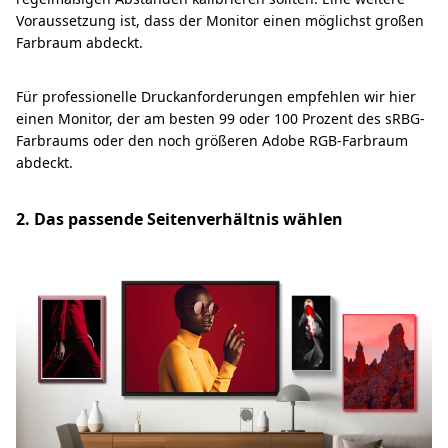
Voraussetzung ist, dass der Monitor einen möglichst großen
Farbraum abdeckt.
Für professionelle Druckanforderungen empfehlen wir hier
einen Monitor, der am besten 99 oder 100 Prozent des sRBG-
Farbraums oder den noch größeren Adobe RGB-Farbraum
abdeckt.
2. Das passende Seitenverhältnis wählen