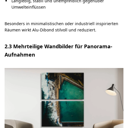
Langlebig, stabil und unempfindlich gegenüber
Umwelteinflüssen
Besonders in minimalistischen oder industriell inspirierten
Räumen wirkt Alu-Dibond stilvoll und reduziert.
2.3 Mehrteilige Wandbilder für Panorama-
Aufnahmen