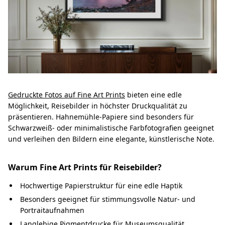
Gedruckte Fotos auf Fine Art Prints
bieten eine edle
Möglichkeit, Reisebilder in höchster Druckqualität zu
präsentieren. Hahnemühle-Papiere sind besonders für
Schwarzweiß- oder minimalistische Farbfotografien geeignet
und verleihen den Bildern eine elegante, künstlerische Note.
Warum Fine Art Prints für Reisebilder?
Hochwertige Papierstruktur für eine edle Haptik
Besonders geeignet für stimmungsvolle Natur- und
Portraitaufnahmen
Langlebige Pigmentdrucke für Museumsqualität