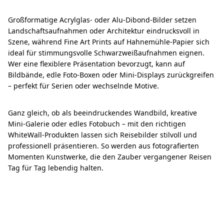
Großformatige Acrylglas- oder Alu-Dibond-Bilder setzen
Landschaftsaufnahmen oder Architektur eindrucksvoll in
Szene, während Fine Art Prints auf Hahnemühle-Papier sich
ideal für stimmungsvolle Schwarzweißaufnahmen eignen.
Wer eine flexiblere Präsentation bevorzugt, kann auf
Bildbände, edle Foto-Boxen oder Mini-Displays zurückgreifen
– perfekt für Serien oder wechselnde Motive.
Ganz gleich, ob als beeindruckendes Wandbild, kreative
Mini-Galerie oder edles Fotobuch – mit den richtigen
WhiteWall-Produkten lassen sich Reisebilder stilvoll und
professionell präsentieren. So werden aus fotografierten
Momenten Kunstwerke, die den Zauber vergangener Reisen
Tag für Tag lebendig halten.