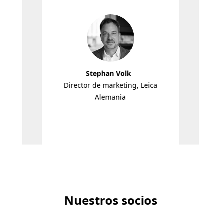
ambie
nu
Stephan Volk
Director de marketing, Leica
Alemania
D
Nuestros socios