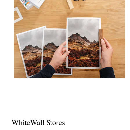
WhiteWall Stores