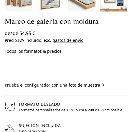
Marco de galería con moldura
desde
54,95 €
Precio IVA incluido, exc.
gastos de envío
Todos los formatos & precios
Crear ahora
Pruebe el configurador con una foto de muestra
FORMATO DESEADO
Formatos personalizados de 15 x 15 cm a 290 x 180 cm posible
Free formats from 15 by centimeters to 290 by centimete
SUJECIÓN INCLUIDA
Listo para colgar