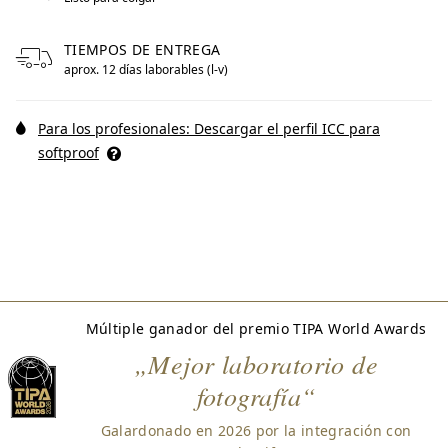
TIEMPOS DE ENTREGA
aprox. 12 días laborables (l-v)
Para los profesionales: Descargar el perfil ICC para
softproof
Múltiple ganador del premio TIPA World Awards
„Mejor laboratorio de
fotografía“
Galardonado en 2026 por la integración con