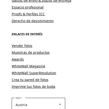
Gastos de envío & plazos de entrega
Espacio profesional
Proofs & Perfiles ICC
Derecho de desistimiento
ENLACES DE INTERÉS
Vender fotos
Muestras de productos
Awards
WhiteWall Magazine
WhiteWall SuperResolution
Crea tu pared de fotos
Imprime tus fotos de boda
SELECCIONE SU PAÍS
PAÍS