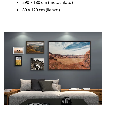
290 x 180 cm (metacrilato)
80 x 120 cm (lienzo)