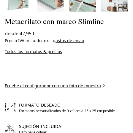
Metacrilato con marco Slimline
desde
42,95 €
Precio IVA incluido, exc.
gastos de envío
Todos los formatos & precios
Crear ahora
Pruebe el configurador con una foto de muestra
FORMATO DESEADO
Formatos personalizados de 9 x 9 cm a 25 x 25 cm posible
Free formats from 9 by centimeters to 25 by centimeters 
SUJECIÓN INCLUIDA
Listo para colgar