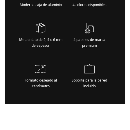
Moderna caja de aluminio
4 colores disponibles
Metacrilato de 2, 4 o 6 mm
4 papeles de marca
de espesor
premium
Formato deseado al
Soporte para la pared
centímetro
incluido