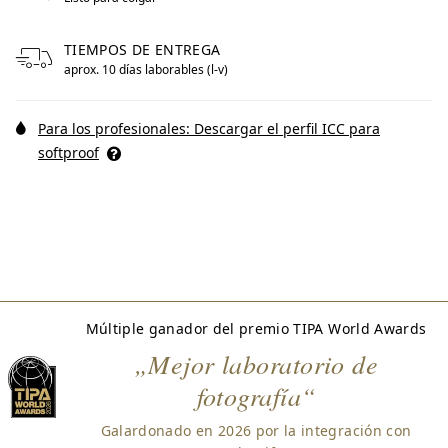
TIEMPOS DE ENTREGA
aprox. 10 días laborables (l-v)
Para los profesionales: Descargar el perfil ICC para
softproof
Múltiple ganador del premio TIPA World Awards
„Mejor laboratorio de
fotografía“
Galardonado en 2026 por la integración con