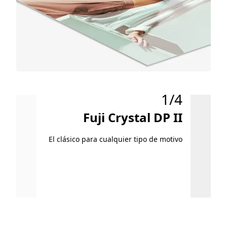
1/4
Fuji Crystal DP II
Cop
C
El clásico para cualquier tipo de motivo