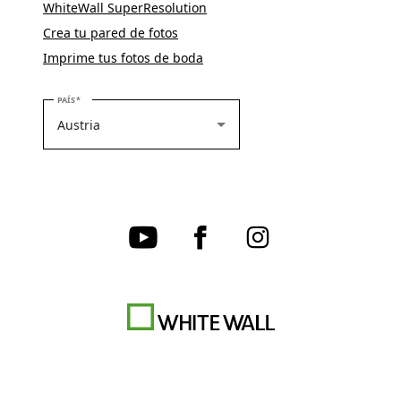
WhiteWall SuperResolution
Crea tu pared de fotos
Imprime tus fotos de boda
SELECCIONE SU PAÍS
PAÍS