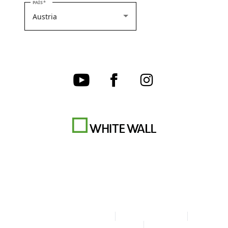
SELECCIONE SU PAÍS
PAÍS
Condiciones generales
Protección de datos
Configuración de las cookies
Aviso legal