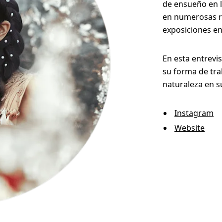
de ensueño en 
en numerosas r
exposiciones en
En esta entrevi
su forma de tra
naturaleza en s
Instagram
Website