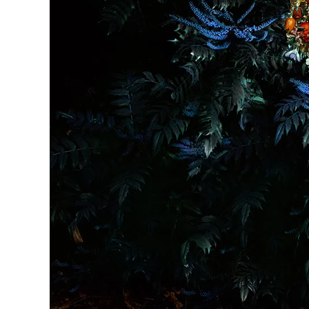
Marco de
con pa