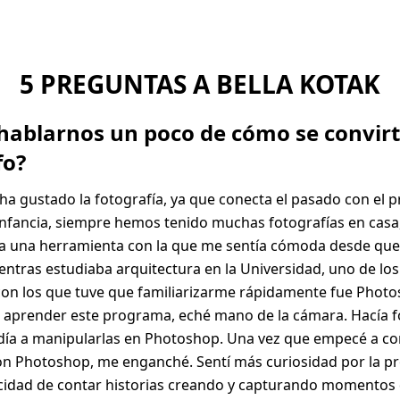
5 PREGUNTAS A BELLA KOTAK
hablarnos un poco de cómo se convirt
fo?
a gustado la fotografía, ya que conecta el pasado con el p
nfancia, siempre hemos tenido muchas fotografías en casa,
ra una herramienta con la que me sentía cómoda desde qu
ntras estudiaba arquitectura en la Universidad, uno de los
on los que tuve que familiarizarme rápidamente fue Photo
aprender este programa, eché mano de la cámara. Hacía fo
día a manipularlas en Photoshop. Una vez que empecé a co
on Photoshop, me enganché. Sentí más curiosidad por la pro
acidad de contar historias creando y capturando momentos