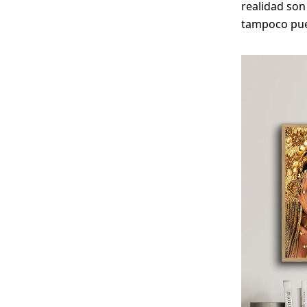
realidad son
tampoco pued