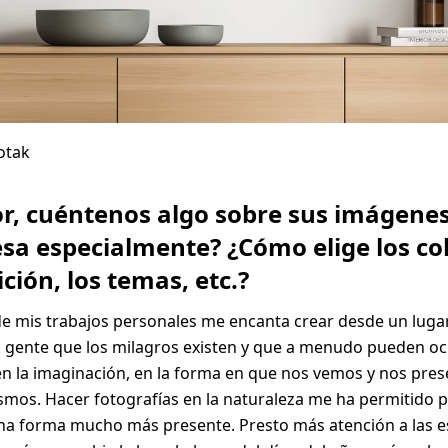
Kotak
or, cuéntenos algo sobre sus imágene
esa especialmente? ¿Cómo elige los col
ión, los temas, etc.?
 mis trabajos personales me encanta crear desde un lugar
a gente que los milagros existen y que a menudo pueden ocu
en la imaginación, en la forma en que nos vemos y nos pre
mos. Hacer fotografías en la naturaleza me ha permitido pe
a forma mucho más presente. Presto más atención a las es