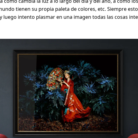
 a cómo cambia la luz a lo largo del día y del año, a cómo los
mundo tienen su propia paleta de colores, etc. Siempre est
 luego intento plasmar en una imagen todas las cosas int