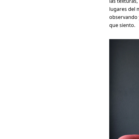
las texturas,
lugares del 
observando y
que siento.