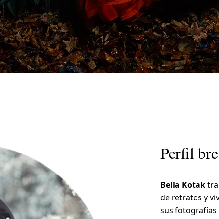
Perfil br
Bella Kotak
tra
de retratos y v
sus fotografías