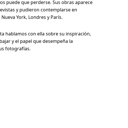
los puede que perderse. Sus obras aparece
evistas y pudieron contemplarse en
 Nueva York, Londres y París.
sta hablamos con ella sobre su inspiración,
bajar y el papel que desempeña la
us fotografías.