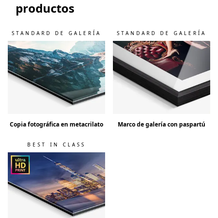
productos
STANDARD DE GALERÍA
STANDARD DE GALERÍA
Copia fotográfica en metacrilato
Marco de galería con paspartú
BEST IN CLASS