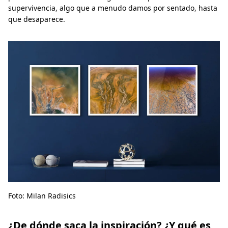
supervivencia, algo que a menudo damos por sentado, hasta
que desaparece.
Foto: Milan Radisics
¿De dónde saca la inspiración? ¿Y qué es