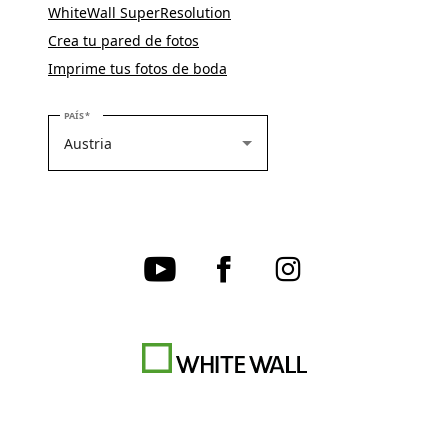
WhiteWall SuperResolution
Crea tu pared de fotos
Imprime tus fotos de boda
SELECCIONE SU PAÍS
PAÍS