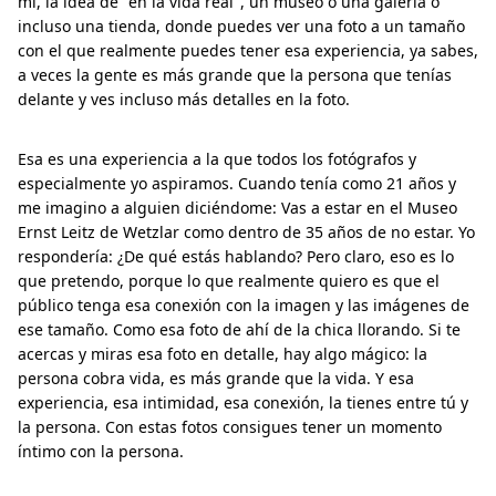
mí, la idea de "en la vida real", un museo o una galería o
incluso una tienda, donde puedes ver una foto a un tamaño
con el que realmente puedes tener esa experiencia, ya sabes,
a veces la gente es más grande que la persona que tenías
delante y ves incluso más detalles en la foto.
Esa es una experiencia a la que todos los fotógrafos y
especialmente yo aspiramos. Cuando tenía como 21 años y
me imagino a alguien diciéndome: Vas a estar en el Museo
Ernst Leitz de Wetzlar como dentro de 35 años de no estar. Yo
respondería: ¿De qué estás hablando? Pero claro, eso es lo
que pretendo, porque lo que realmente quiero es que el
público tenga esa conexión con la imagen y las imágenes de
ese tamaño. Como esa foto de ahí de la chica llorando. Si te
acercas y miras esa foto en detalle, hay algo mágico: la
persona cobra vida, es más grande que la vida. Y esa
experiencia, esa intimidad, esa conexión, la tienes entre tú y
la persona. Con estas fotos consigues tener un momento
íntimo con la persona.