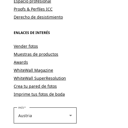
Espacio profesional
Proofs & Perfiles ICC
Derecho de desistimiento
ENLACES DE INTERÉS
Vender fotos
Muestras de productos
Awards
WhiteWall Magazine
WhiteWall SuperResolution
Crea tu pared de fotos
Imprime tus fotos de boda
SELECCIONE SU PAÍS
PAÍS