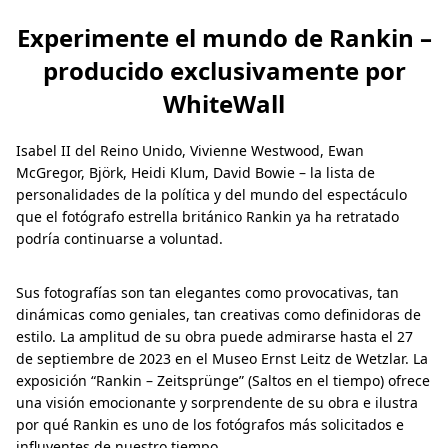
Experimente el mundo de Rankin –
producido exclusivamente por
WhiteWall
Isabel II del Reino Unido, Vivienne Westwood, Ewan
McGregor, Björk, Heidi Klum, David Bowie – la lista de
personalidades de la política y del mundo del espectáculo
que el fotógrafo estrella británico Rankin ya ha retratado
podría continuarse a voluntad.
Sus fotografías son tan elegantes como provocativas, tan
dinámicas como geniales, tan creativas como definidoras de
estilo. La amplitud de su obra puede admirarse hasta el 27
de septiembre de 2023 en el Museo Ernst Leitz de Wetzlar. La
exposición “Rankin – Zeitsprünge” (Saltos en el tiempo) ofrece
una visión emocionante y sorprendente de su obra e ilustra
por qué Rankin es uno de los fotógrafos más solicitados e
influyentes de nuestro tiempo.