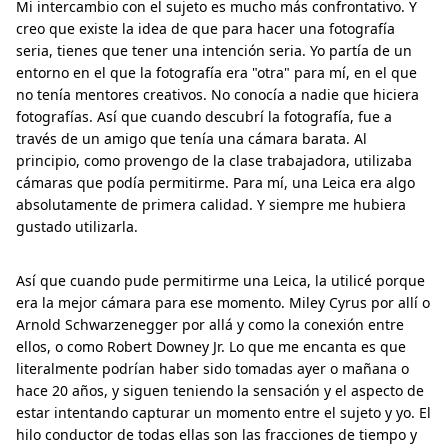
Mi intercambio con el sujeto es mucho más confrontativo. Y
creo que existe la idea de que para hacer una fotografía
seria, tienes que tener una intención seria. Yo partía de un
entorno en el que la fotografía era "otra" para mí, en el que
no tenía mentores creativos. No conocía a nadie que hiciera
fotografías. Así que cuando descubrí la fotografía, fue a
través de un amigo que tenía una cámara barata. Al
principio, como provengo de la clase trabajadora, utilizaba
cámaras que podía permitirme. Para mí, una Leica era algo
absolutamente de primera calidad. Y siempre me hubiera
gustado utilizarla.
Así que cuando pude permitirme una Leica, la utilicé porque
era la mejor cámara para ese momento. Miley Cyrus por allí o
Arnold Schwarzenegger por allá y como la conexión entre
ellos, o como Robert Downey Jr. Lo que me encanta es que
literalmente podrían haber sido tomadas ayer o mañana o
hace 20 años, y siguen teniendo la sensación y el aspecto de
estar intentando capturar un momento entre el sujeto y yo. El
hilo conductor de todas ellas son las fracciones de tiempo y