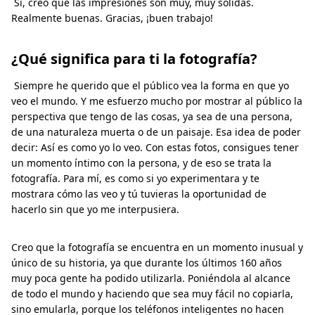
Sí, creo que las impresiones son muy, muy sólidas.
Realmente buenas. Gracias, ¡buen trabajo!
¿Qué significa para ti la fotografía?
Siempre he querido que el público vea la forma en que yo
veo el mundo. Y me esfuerzo mucho por mostrar al público la
perspectiva que tengo de las cosas, ya sea de una persona,
de una naturaleza muerta o de un paisaje. Esa idea de poder
decir: Así es como yo lo veo. Con estas fotos, consigues tener
un momento íntimo con la persona, y de eso se trata la
fotografía. Para mí, es como si yo experimentara y te
mostrara cómo las veo y tú tuvieras la oportunidad de
hacerlo sin que yo me interpusiera.
Creo que la fotografía se encuentra en un momento inusual y
único de su historia, ya que durante los últimos 160 años
muy poca gente ha podido utilizarla. Poniéndola al alcance
de todo el mundo y haciendo que sea muy fácil no copiarla,
sino emularla, porque los teléfonos inteligentes no hacen