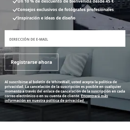
Un 10 % de descuento de bienvenida desde 45 €
Consejos exclusivos de fotógrafos profesionales
Inspiración e ideas de diseño
Formulario de inscripción al boletín
DIRECCIÓN DE E-MAIL
Registrarse ahora
Al suscribirse al boletín de WhiteWall, usted acepta la política de
privacidad. La cancelación de la suscripción es posible en cualquier
momento a través del enlace de cancelación de la suscripción en cada
correo electrónico o en su cuenta de cliente.
Encontrará más
información en nuestra política de privacidad.