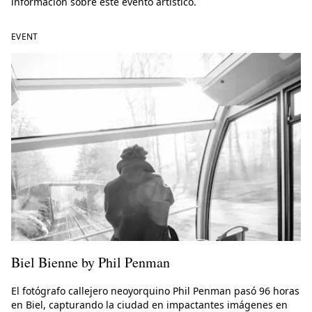
información sobre este evento artístico.
EVENT
Biel Bienne by Phil Penman
El fotógrafo callejero neoyorquino Phil Penman pasó 96 horas
en Biel, capturando la ciudad en impactantes imágenes en