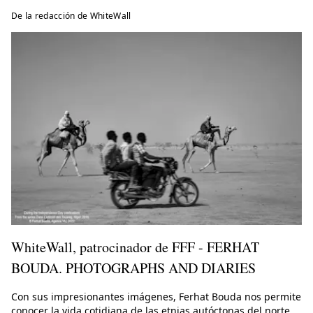
De la redacción de WhiteWall
WhiteWall, patrocinador de FFF - FERHAT
BOUDA. PHOTOGRAPHS AND DIARIES
Con sus impresionantes imágenes, Ferhat Bouda nos permite
conocer la vida cotidiana de las etnias autóctonas del norte