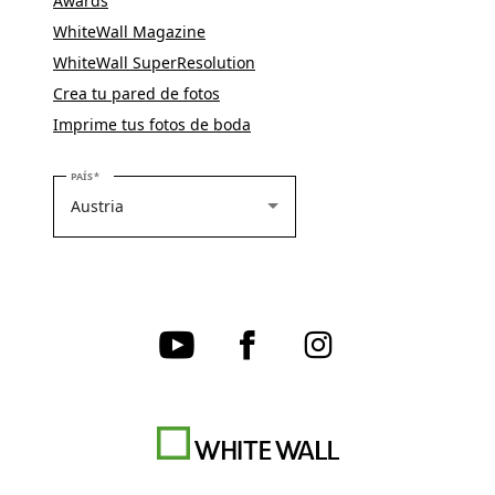
Awards
WhiteWall Magazine
WhiteWall SuperResolution
Crea tu pared de fotos
Imprime tus fotos de boda
SELECCIONE SU PAÍS
PAÍS