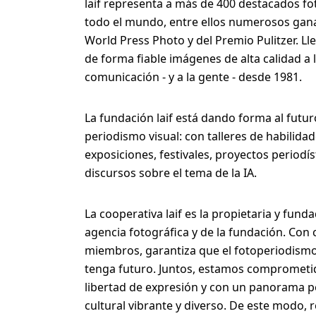
laif representa a más de 400 destacados f
todo el mundo, entre ellos numerosos gan
World Press Photo y del Premio Pulitzer. L
de forma fiable imágenes de alta calidad a
comunicación - y a la gente - desde 1981.
La fundación laif está dando forma al futur
periodismo visual: con talleres de habilida
exposiciones, festivales, proyectos periodís
discursos sobre el tema de la IA.
La cooperativa laif es la propietaria y fund
agencia fotográfica y de la fundación. Con 
miembros, garantiza que el fotoperiodismo
tenga futuro. Juntos, estamos comprometi
libertad de expresión y con un panorama pe
cultural vibrante y diverso. De este modo, 