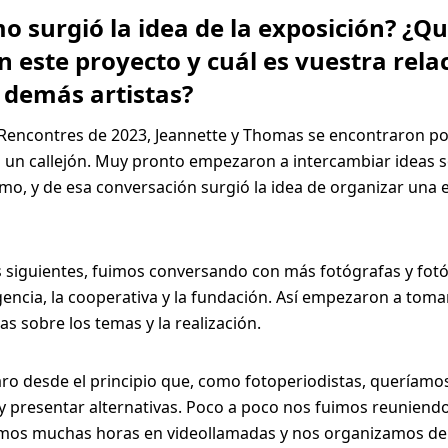
o surgió la idea de la exposición? ¿Qu
n este proyecto y cuál es vuestra rela
s demás artistas?
Rencontres de 2023, Jeannette y Thomas se encontraron po
 un callejón. Muy pronto empezaron a intercambiar ideas s
mo, y de esa conversación surgió la idea de organizar una 
 siguientes, fuimos conversando con más fotógrafas y fot
 agencia, la cooperativa y la fundación. Así empezaron a toma
as sobre los temas y la realización.
ro desde el principio que, como fotoperiodistas, queríamo
 y presentar alternativas. Poco a poco nos fuimos reunien
mos muchas horas en videollamadas y nos organizamos de