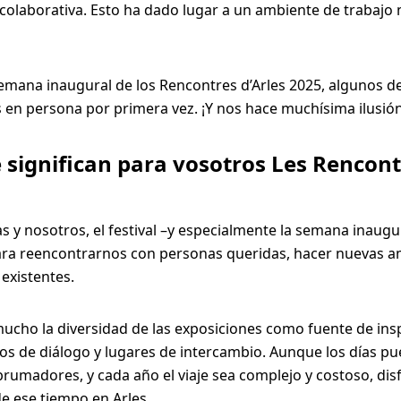
olaborativa. Esto ha dado lugar a un ambiente de trabajo 
emana inaugural de los Rencontres d’Arles 2025, algunos d
en persona por primera vez. ¡Y nos hace muchísima ilusión
é significan para vosotros Les Rencon
s y nosotros, el festival –y especialmente la semana inaugu
a reencontrarnos con personas queridas, hacer nuevas a
 existentes.
cho la diversidad de las exposiciones como fuente de insp
s de diálogo y lugares de intercambio. Aunque los días pu
brumadores, y cada año el viaje sea complejo y costoso, di
 ese tiempo en Arles.