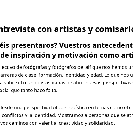
ntrevista con artistas y comisari
déis presentaros? Vuestros antecedent
 de inspiración y motivación como art
ectivo de fotógrafas y fotógrafos de laif que nos hemos u
rreras de clase, formación, identidad y edad. Lo que nos 
a sobre el mundo y las ganas de abrir nuevas perspectivas
ocial que tanto hace falta.
desde una perspectiva fotoperiodística en temas como el 
os conflictos y la identidad. Mostramos a personas que se at
vos caminos con valentía, creatividad y solidaridad.