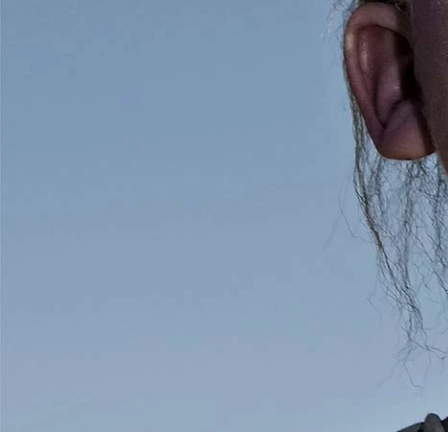
Marco de
con pa