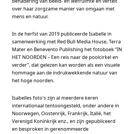
benadering van beeld- en leefruimte en vertelt
over haar zorgzame manier van omgaan met
mens en natuur.
In de herfst van 2019 publiceerde Isabelle in
samenwerking met Red Bull Media House, Terra
Mater en Benevento Publishing het fotoboek “IN
HET NOORDEN – Een reis naar de poolcirkel en
verder”, dat gelezen kan worden als een visuele
hommage aan de indrukwekkende natuur van
het hoge noorden.
Isabelles foto's zijn al meerdere keren
internationaal tentoongesteld, onder andere in
Noorwegen, Oostenrijk, Frankrijk, Italië, het
Verenigd Koninkrijk enz., en zijn gepubliceerd
en besproken in gerenommeerde