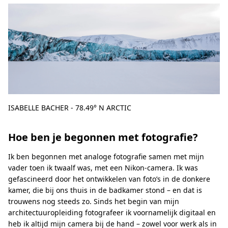
ISABELLE BACHER - 78.49° N ARCTIC
Hoe ben je begonnen met fotografie?
Ik ben begonnen met analoge fotografie samen met mijn
vader toen ik twaalf was, met een Nikon-camera. Ik was
gefascineerd door het ontwikkelen van foto’s in de donkere
kamer, die bij ons thuis in de badkamer stond – en dat is
trouwens nog steeds zo. Sinds het begin van mijn
architectuuropleiding fotografeer ik voornamelijk digitaal en
heb ik altijd mijn camera bij de hand – zowel voor werk als in