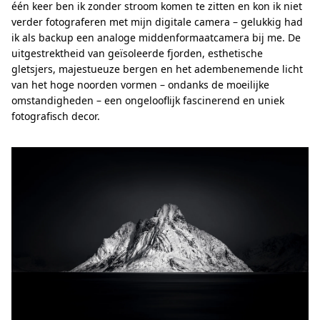
één keer ben ik zonder stroom komen te zitten en kon ik niet
verder fotograferen met mijn digitale camera – gelukkig had
ik als backup een analoge middenformaatcamera bij me. De
uitgestrektheid van geïsoleerde fjorden, esthetische
gletsjers, majestueuze bergen en het adembenemende licht
van het hoge noorden vormen – ondanks de moeilijke
omstandigheden – een ongelooflijk fascinerend en uniek
fotografisch decor.