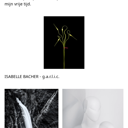
mijn vrije tijd.
ISABELLE BACHER - g.a.r.l.i.c.