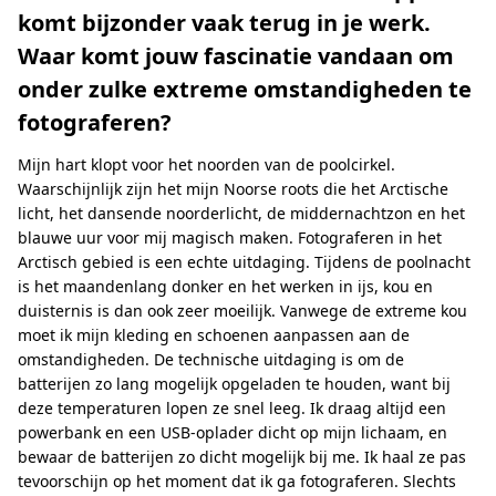
komt bijzonder vaak terug in je werk.
Waar komt jouw fascinatie vandaan om
onder zulke extreme omstandigheden te
fotograferen?
Mijn hart klopt voor het noorden van de poolcirkel.
Waarschijnlijk zijn het mijn Noorse roots die het Arctische
licht, het dansende noorderlicht, de middernachtzon en het
blauwe uur voor mij magisch maken. Fotograferen in het
Arctisch gebied is een echte uitdaging. Tijdens de poolnacht
is het maandenlang donker en het werken in ijs, kou en
duisternis is dan ook zeer moeilijk. Vanwege de extreme kou
moet ik mijn kleding en schoenen aanpassen aan de
omstandigheden. De technische uitdaging is om de
batterijen zo lang mogelijk opgeladen te houden, want bij
deze temperaturen lopen ze snel leeg. Ik draag altijd een
powerbank en een USB-oplader dicht op mijn lichaam, en
bewaar de batterijen zo dicht mogelijk bij me. Ik haal ze pas
tevoorschijn op het moment dat ik ga fotograferen. Slechts