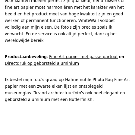
voor klanten moeten perfect zijn qua kleur, het drukwerk of
fine art papier moet harmoniëren met het karakter van het
beeld en het product moet van hoge kwaliteit zijn en goed
werken of permanent functioneren. WhiteWall voldoet
volledig aan mijn eisen. De foto's zijn precies zoals ik
verwacht. En de service is ook altijd perfect, dankzij het
wereldwijde bereik.
Productaanbeveling:
Fine Art papier met passe-partout
en
Directdruk op geborsteld aluminium
Ik bestel mijn foto's graag op Hahnemühle Photo Rag Fine Art
papier met een zwarte eiken lijst en ontspiegeld
museumglas. Ik vind architectuurfoto's ook heel elegant op
geborsteld aluminium met een Butlerfinish.