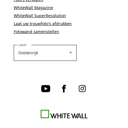
WhiteWall Magazine
WhiteWall SuperResolution
Laat uw trouwfoto's afdrukken
Fotowand samenstellen
SELECTEER UW LAND
LAND