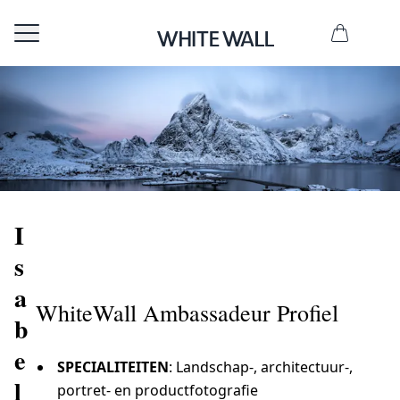
I
s
a
WhiteWall Ambassadeur Profiel
b
e
SPECIALITEITEN
: Landschap-, architectuur-,
l
portret- en productfotografie