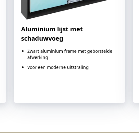
Aluminium lijst met
schaduwvoeg
Zwart aluminium frame met geborstelde
afwerking
Voor een moderne uitstraling
Deze variant kiezen