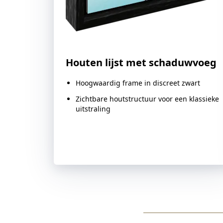
Bestseller
Houten lijst met schaduwvoeg
Hoogwaardig frame in discreet zwart
Zichtbare houtstructuur voor een klassieke
uitstraling
Deze variant kiezen