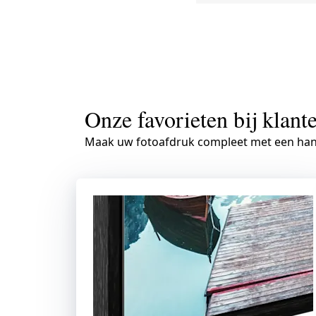
Onze favorieten bij klant
Maak uw fotoafdruk compleet met een hand