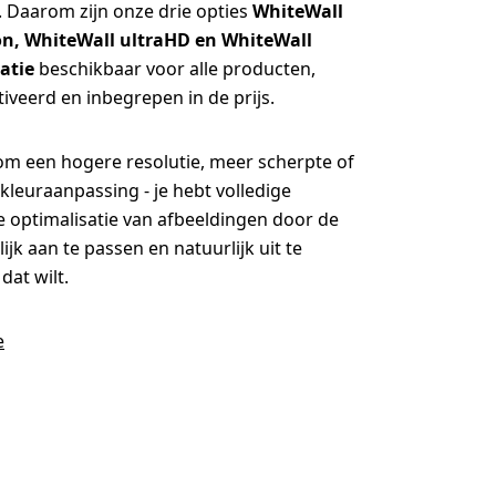
t. Daarom zijn onze drie opties
WhiteWall
n, WhiteWall ultraHD en WhiteWall
atie
beschikbaar voor alle producten,
iveerd en inbegrepen in de prijs.
om een hogere resolutie, meer scherpte of
kleuraanpassing - je hebt volledige
e optimalisatie van afbeeldingen door de
ijk aan te passen en natuurlijk uit te
dat wilt.
e