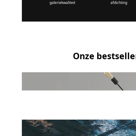
galeriekwaliteit
afdichting
Onze bestseller