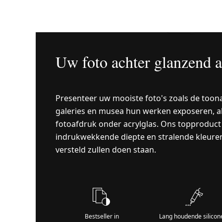
Uw foto achter glanzend a
Presenteer uw mooiste foto's zoals de too
galeries en musea hun werken exposeren, al
fotoafdruk onder acrylglas. Ons topproduct
indrukwekkende diepte en stralende kleuren
versteld zullen doen staan.
Bestseller in
Lang houdende silicon