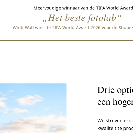
Meervoudige winnaar van de TIPA World Awar
„Het beste fotolab“
WhiteWall wint de TIPA World Award 2026 voor de Shopify
Drie opti
een hoger
We streven ernaa
kwaliteit te pr