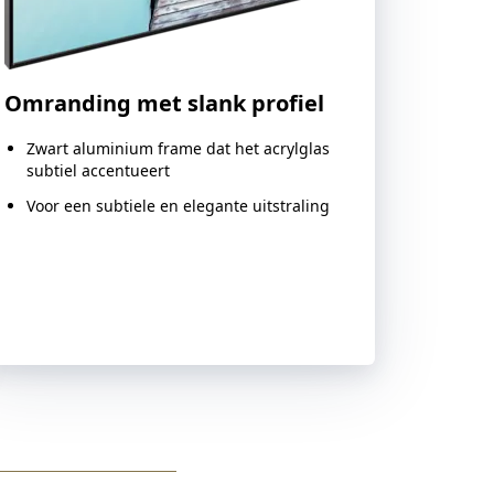
Omranding met slank profiel
Zwart aluminium frame dat het acrylglas
subtiel accentueert
Voor een subtiele en elegante uitstraling
Deze variant kiezen