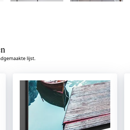
en
gemaakte lijst.