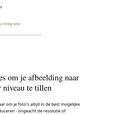
ds
-integratie
es om je afbeelding naar
 niveau te tillen
r om je foto's altijd in de best mogelijke
oduceren - ongeacht de resolutie of