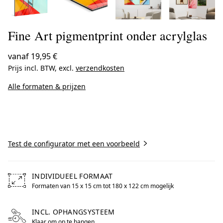
Fine Art pigmentprint onder acrylglas
vanaf
19,95 €
Prijs incl. BTW, excl.
verzendkosten
Alle formaten & prijzen
Nu maken
Test de configurator met een voorbeeld
INDIVIDUEEL FORMAAT
Formaten van 15 x 15 cm tot 180 x 122 cm mogelijk
Free formats from 15 by centimeters to 180 by centimete
INCL. OPHANGSYSTEEM
Klaar om op te hangen