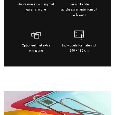
Duurzame afdichting met
Verschillende
galerijsilicone
acrylglasvarianten om uit
te kiezen
Optioneel met extra
Individuele formaten tot
omlijsting
290 x 180 cm