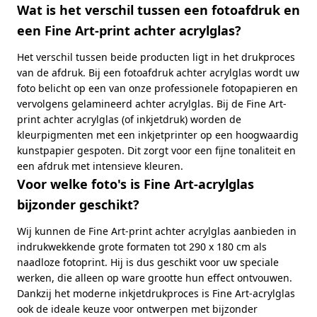
Wat is het verschil tussen een fotoafdruk en
een Fine Art-print achter acrylglas?
Het verschil tussen beide producten ligt in het drukproces
van de afdruk. Bij een fotoafdruk achter acrylglas wordt uw
foto belicht op een van onze professionele fotopapieren en
vervolgens gelamineerd achter acrylglas. Bij de Fine Art-
print achter acrylglas (of inkjetdruk) worden de
kleurpigmenten met een inkjetprinter op een hoogwaardig
kunstpapier gespoten. Dit zorgt voor een fijne tonaliteit en
een afdruk met intensieve kleuren.
Voor welke foto's is Fine Art-acrylglas
bijzonder geschikt?
Wij kunnen de Fine Art-print achter acrylglas aanbieden in
indrukwekkende grote formaten tot 290 x 180 cm als
naadloze fotoprint. Hij is dus geschikt voor uw speciale
werken, die alleen op ware grootte hun effect ontvouwen.
Dankzij het moderne inkjetdrukproces is Fine Art-acrylglas
ook de ideale keuze voor ontwerpen met bijzonder