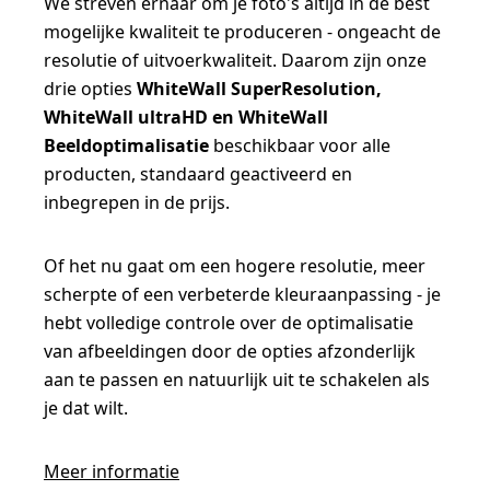
We streven ernaar om je foto's altijd in de best
mogelijke kwaliteit te produceren - ongeacht de
resolutie of uitvoerkwaliteit. Daarom zijn onze
drie opties
WhiteWall SuperResolution,
WhiteWall ultraHD en WhiteWall
Beeldoptimalisatie
beschikbaar voor alle
producten, standaard geactiveerd en
inbegrepen in de prijs.
Of het nu gaat om een hogere resolutie, meer
scherpte of een verbeterde kleuraanpassing - je
hebt volledige controle over de optimalisatie
van afbeeldingen door de opties afzonderlijk
aan te passen en natuurlijk uit te schakelen als
je dat wilt.
Meer informatie