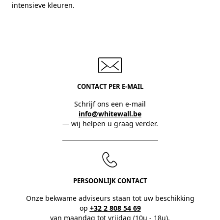
intensieve kleuren.
CONTACT PER E-MAIL
Schrijf ons een e-mail
info@whitewall.be
— wij helpen u graag verder.
PERSOONLIJK CONTACT
Onze bekwame adviseurs staan tot uw beschikking
op
+32 2 808 54 69
van maandag tot vrijdag (10u - 18u).