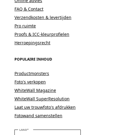
Online advies
FAQ & Contact
Verzendkosten & levertijden
Pro ruimte
Proofs & ICC-kleurprofielen
Herroepingsrecht
POPULAIRE INHOUD
Productmonsters
Foto's verkopen
WhiteWall Magazine
WhiteWall SuperResolution
Laat uw trouwfoto's afdrukken
Fotowand samenstellen
SELECTEER UW LAND
LAND