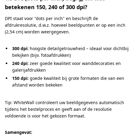
betekenen 150, 240 of 300 dpi?
DPI staat voor "dots per inch" en beschrijft de
afdrukresolutie, d.w.z. hoeveel beeldpunten er op een inch
(2,54 cm) worden weergegeven.
300 dpi:
hoogste detailgetrouwheid – ideaal voor dichtbij
bekijken (bijv. fotoafdrukken)
240 dpi:
zeer goede kwaliteit voor wanddecoraties en
galerijafdrukken
150 dpi:
goede kwaliteit bij grote formaten die van een
afstand worden bekeken
Tip: WhiteWall controleert uw beeldgegevens automatisch
tijdens het bestelproces en geeft aan of de resolutie
voldoende is voor het gekozen formaat.
Samengevat: