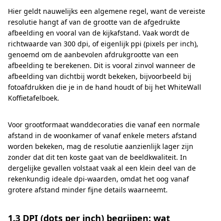
Hier geldt nauwelijks een algemene regel, want de vereiste
resolutie hangt af van de grootte van de afgedrukte
afbeelding en vooral van de kijkafstand. Vaak wordt de
richtwaarde van 300 dpi, of eigenlijk ppi (pixels per inch),
genoemd om de aanbevolen afdrukgrootte van een
afbeelding te berekenen. Dit is vooral zinvol wanneer de
afbeelding van dichtbij wordt bekeken, bijvoorbeeld bij
fotoafdrukken die je in de hand houdt of bij het WhiteWall
Koffietafelboek.
Voor grootformaat wanddecoraties die vanaf een normale
afstand in de woonkamer of vanaf enkele meters afstand
worden bekeken, mag de resolutie aanzienlijk lager zijn
zonder dat dit ten koste gaat van de beeldkwaliteit. In
dergelijke gevallen volstaat vaak al een klein deel van de
rekenkundig ideale dpi-waarden, omdat het oog vanaf
grotere afstand minder fijne details waarneemt.
1.3 DPI (dots per inch) begrijpen: wat