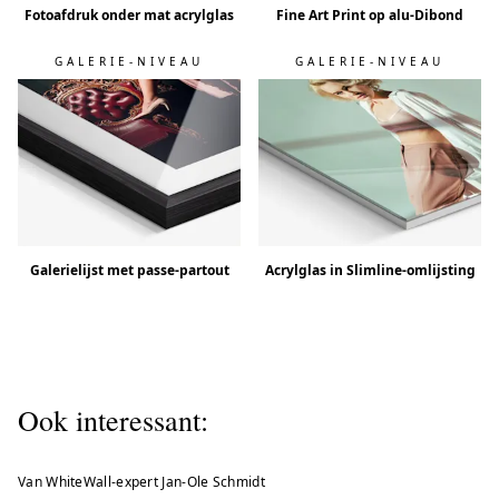
Fotoafdruk onder mat acrylglas
Fine Art Print op alu-Dibond
GALERIE-NIVEAU
GALERIE-NIVEAU
Galerielijst met passe-partout
Acrylglas in Slimline-omlijsting
Ook interessant:
Van WhiteWall-expert Jan-Ole Schmidt