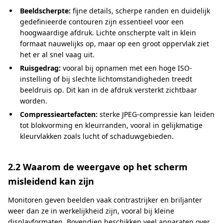
Beeldscherpte:
fijne details, scherpe randen en duidelijk
gedefinieerde contouren zijn essentieel voor een
hoogwaardige afdruk. Lichte onscherpte valt in klein
formaat nauwelijks op, maar op een groot oppervlak ziet
het er al snel vaag uit.
Ruisgedrag:
vooral bij opnamen met een hoge ISO-
instelling of bij slechte lichtomstandigheden treedt
beeldruis op. Dit kan in de afdruk versterkt zichtbaar
worden.
Compressieartefacten:
sterke JPEG-compressie kan leiden
tot blokvorming en kleurranden, vooral in gelijkmatige
kleurvlakken zoals lucht of schaduwgebieden.
2.2 Waarom de weergave op het scherm
misleidend kan zijn
Monitoren geven beelden vaak contrastrijker en briljanter
weer dan ze in werkelijkheid zijn, vooral bij kleine
displayformaten. Bovendien beschikken veel apparaten over