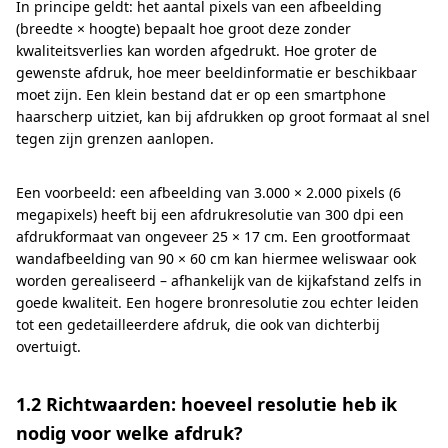
In principe geldt: het aantal pixels van een afbeelding
(breedte × hoogte) bepaalt hoe groot deze zonder
kwaliteitsverlies kan worden afgedrukt. Hoe groter de
gewenste afdruk, hoe meer beeldinformatie er beschikbaar
moet zijn. Een klein bestand dat er op een smartphone
haarscherp uitziet, kan bij afdrukken op groot formaat al snel
tegen zijn grenzen aanlopen.
Een voorbeeld: een afbeelding van 3.000 × 2.000 pixels (6
megapixels) heeft bij een afdrukresolutie van 300 dpi een
afdrukformaat van ongeveer 25 × 17 cm. Een grootformaat
wandafbeelding van 90 × 60 cm kan hiermee weliswaar ook
worden gerealiseerd – afhankelijk van de kijkafstand zelfs in
goede kwaliteit. Een hogere bronresolutie zou echter leiden
tot een gedetailleerdere afdruk, die ook van dichterbij
overtuigt.
1.2 Richtwaarden: hoeveel resolutie heb ik
nodig voor welke afdruk?