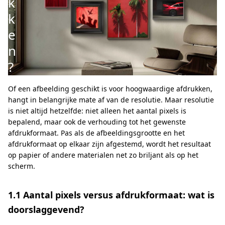
k
k
e
n
?
Of een afbeelding geschikt is voor hoogwaardige afdrukken,
hangt in belangrijke mate af van de resolutie. Maar resolutie
is niet altijd hetzelfde: niet alleen het aantal pixels is
bepalend, maar ook de verhouding tot het gewenste
afdrukformaat. Pas als de afbeeldingsgrootte en het
afdrukformaat op elkaar zijn afgestemd, wordt het resultaat
op papier of andere materialen net zo briljant als op het
scherm.
1.1 Aantal pixels versus afdrukformaat: wat is
doorslaggevend?