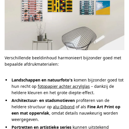
Verschillende beeldinhoud harmonieert bijzonder goed met
bepaalde afdrukmaterialen:
Landschappen en natuurfoto's
komen bijzonder goed tot
hun recht op
fotopapier achter acrylglas
– dankzij de
heldere kleuren en het grote diepte-effect.
Architectuur- en stadsmotieven
profiteren van de
heldere structuur op
alu-Dibond
of als
Fine Art Print op
een mat oppervlak
, omdat details nauwkeurig worden
weergegeven.
Portretten en artistieke series
kunnen uitstekend