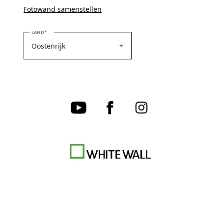
Fotowand samenstellen
SELECTEER UW LAND
LAND