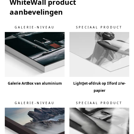
WhiteWall product
aanbevelingen
GALERIE-NIVEAU
SPECIAAL PRODUCT
Galerie ArtBox van aluminium
LightJet-afdruk op Ilford z/w-
papier
GALERIE-NIVEAU
SPECIAAL PRODUCT