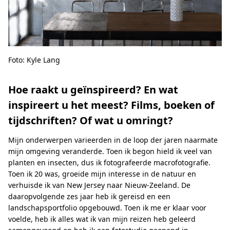
Foto: Kyle Lang
Hoe raakt u geïnspireerd? En wat
inspireert u het meest? Films, boeken of
tijdschriften? Of wat u omringt?
Mijn onderwerpen varieerden in de loop der jaren naarmate
mijn omgeving veranderde. Toen ik begon hield ik veel van
planten en insecten, dus ik fotografeerde macrofotografie.
Toen ik 20 was, groeide mijn interesse in de natuur en
verhuisde ik van New Jersey naar Nieuw-Zeeland. De
daaropvolgende zes jaar heb ik gereisd en een
landschapsportfolio opgebouwd. Toen ik me er klaar voor
voelde, heb ik alles wat ik van mijn reizen heb geleerd