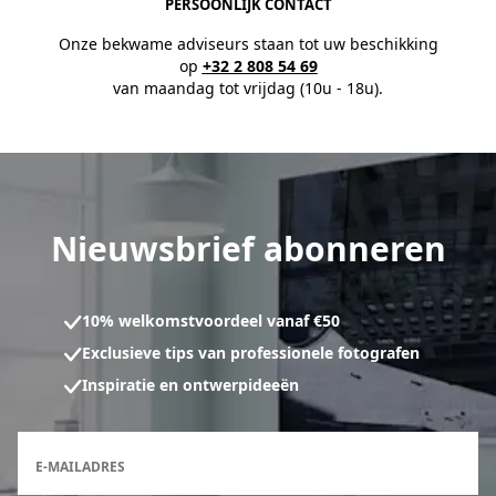
PERSOONLIJK CONTACT
Onze bekwame adviseurs staan tot uw beschikking
op
+32 2 808 54 69
van maandag tot vrijdag (10u - 18u).
Nieuwsbrief abonneren
10% welkomstvoordeel vanaf €50
Exclusieve tips van professionele fotografen
Inspiratie en ontwerpideeën
Inschrijfformulier voor de nieuwsbrief
E-MAILADRES