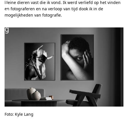
L
kleine dieren vast die ik vond. Ik werd verliefd op het vinden
a
en fotograferen en na verloop van tijd dook ik in de
mogelijkheden van fotografie.
n
g
Foto: Kyle Lang