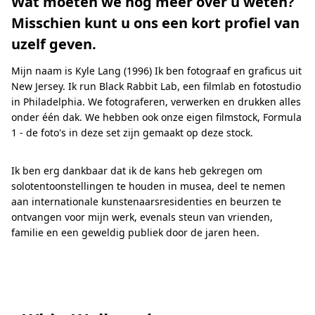
Wat moeten we nog meer over u weten?
Misschien kunt u ons een kort profiel van
uzelf geven.
Mijn naam is Kyle Lang (1996) Ik ben fotograaf en graficus uit
New Jersey. Ik run Black Rabbit Lab, een filmlab en fotostudio
in Philadelphia. We fotograferen, verwerken en drukken alles
onder één dak. We hebben ook onze eigen filmstock, Formula
1 - de foto's in deze set zijn gemaakt op deze stock.
Ik ben erg dankbaar dat ik de kans heb gekregen om
solotentoonstellingen te houden in musea, deel te nemen
aan internationale kunstenaarsresidenties en beurzen te
ontvangen voor mijn werk, evenals steun van vrienden,
familie en een geweldig publiek door de jaren heen.