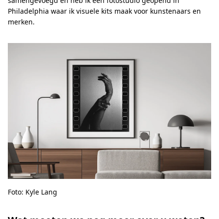
samengevoegd en heb ik een fotostudio geopend in
Philadelphia waar ik visuele kits maak voor kunstenaars en
merken.
Foto: Kyle Lang