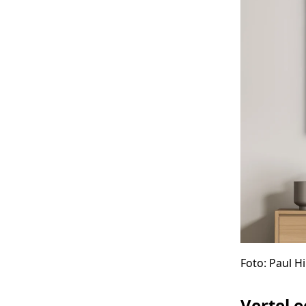
Foto: Paul Hi
Vertel e