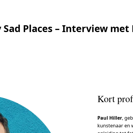
 Sad Places – Interview met 
Kort prof
Paul Hiller
, geb
kunstenaar en w