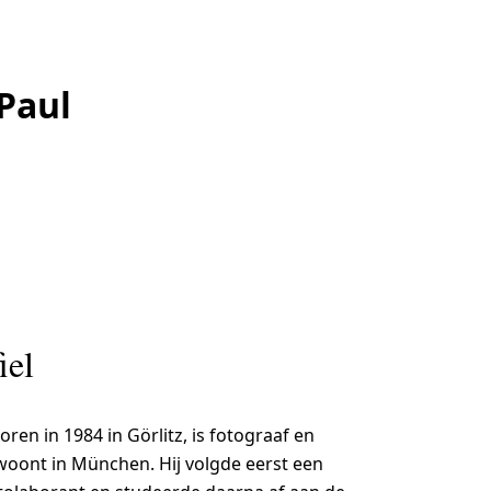
Paul
iel
oren in 1984 in Görlitz, is fotograaf en
oont in München. Hij volgde eerst een