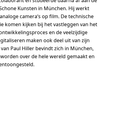
otolaborant en studeerde daarna af aan de
Schone Kunsten in München. Hij werkt
 analoge camera‘s op film. De technische
e komen kijken bij het vastleggen van het
ntwikkelingsproces en de veelzijdige
gitaliseren maken ook deel uit van zijn
 van Paul Hiller bevindt zich in München,
s worden over de hele wereld gemaakt en
tentoongesteld.