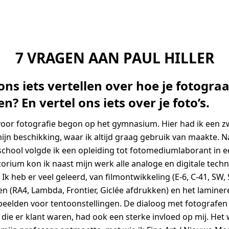
7 VRAGEN AAN PAUL HILLER
ons iets vertellen over hoe je fotogra
? En vertel ons iets over je foto’s.
voor fotografie begon op het gymnasium. Hier had ik een z
mijn beschikking, waar ik altijd graag gebruik van maakte. N
chool volgde ik een opleiding tot fotomediumlaborant in e
atorium kon ik naast mijn werk alle analoge en digitale tech
Ik heb er veel geleerd, van filmontwikkeling (E-6, C-41, SW,
n (RA4, Lambda, Frontier, Giclée afdrukken) en het laminer
eelden voor tentoonstellingen. De dialoog met fotografen
die er klant waren, had ook een sterke invloed op mij. Het 