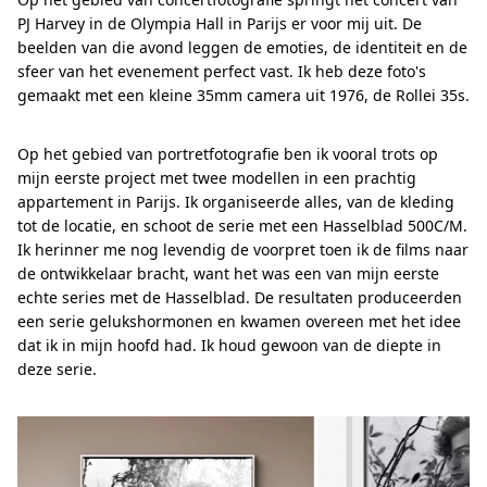
PJ Harvey in de Olympia Hall in Parijs er voor mij uit. De
beelden van die avond leggen de emoties, de identiteit en de
sfeer van het evenement perfect vast. Ik heb deze foto's
gemaakt met een kleine 35mm camera uit 1976, de Rollei 35s.
Op het gebied van portretfotografie ben ik vooral trots op
mijn eerste project met twee modellen in een prachtig
appartement in Parijs. Ik organiseerde alles, van de kleding
tot de locatie, en schoot de serie met een Hasselblad 500C/M.
Ik herinner me nog levendig de voorpret toen ik de films naar
de ontwikkelaar bracht, want het was een van mijn eerste
echte series met de Hasselblad. De resultaten produceerden
een serie gelukshormonen en kwamen overeen met het idee
dat ik in mijn hoofd had. Ik houd gewoon van de diepte in
deze serie.