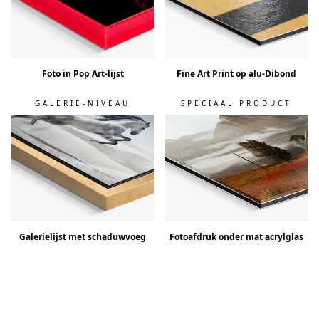
Foto in Pop Art-lijst
Fine Art Print op alu-Dibond
GALERIE-NIVEAU
SPECIAAL PRODUCT
Galerielijst met schaduwvoeg
Fotoafdruk onder mat acrylglas