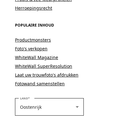
Herroepingsrecht
POPULAIRE INHOUD
Productmonsters
Foto's verkopen
WhiteWall Magazine
WhiteWall SuperResolution
Laat uw trouwfoto's afdrukken
Fotowand samenstellen
SELECTEER UW LAND
LAND