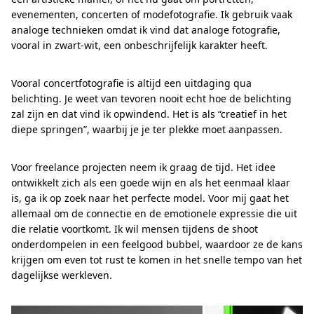
evenementen, concerten of modefotografie. Ik gebruik vaak
analoge technieken omdat ik vind dat analoge fotografie,
vooral in zwart-wit, een onbeschrijfelijk karakter heeft.
Vooral concertfotografie is altijd een uitdaging qua
belichting. Je weet van tevoren nooit echt hoe de belichting
zal zijn en dat vind ik opwindend. Het is als “creatief in het
diepe springen”, waarbij je je ter plekke moet aanpassen.
Voor freelance projecten neem ik graag de tijd. Het idee
ontwikkelt zich als een goede wijn en als het eenmaal klaar
is, ga ik op zoek naar het perfecte model. Voor mij gaat het
allemaal om de connectie en de emotionele expressie die uit
die relatie voortkomt. Ik wil mensen tijdens de shoot
onderdompelen in een feelgood bubbel, waardoor ze de kans
krijgen om even tot rust te komen in het snelle tempo van het
dagelijkse werkleven.