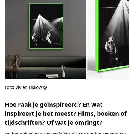
Foto: Vivien Liskovsky
Hoe raak je geïnspireerd? En wat
inspireert je het meest? Films, boeken of
tijdschriften? Of wat je omringt?
Op het gebied van concertfotografie springt het concert van