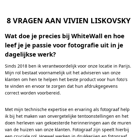
8 VRAGEN AAN VIVIEN LISKOVSKY
Wat doe je precies bij WhiteWall en hoe
leef je je passie voor fotografie uit in je
dagelijkse werk?
Sinds 2018 ben ik verantwoordelijk voor onze locatie in Parijs.
Mijn rol bestaat voornamelijk uit het adviseren van onze
klanten om hen te helpen het beste product voor hun foto's
te vinden en ervoor te zorgen dat hun afdrukgegevens
correct worden voorbereid.
Met mijn technische expertise en ervaring als fotograaf help
ik bij het maken van onvergetelijke tentoonstellingen en het
doen herleven van gekoesterde herinneringen aan de muren
van de huizen van onze klanten. Fotograaf zijn speelt hierbij
een cruciale rol. Hoewel werken in drukkerijen en fotograaf