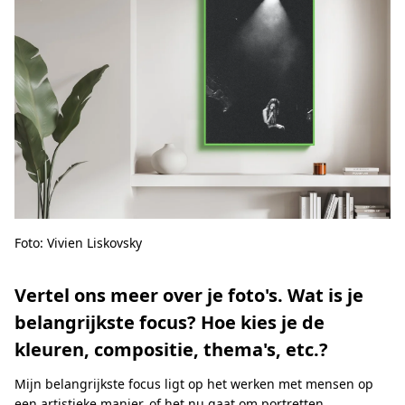
Foto: Vivien Liskovsky
Vertel ons meer over je foto's. Wat is je
belangrijkste focus? Hoe kies je de
kleuren, compositie, thema's, etc.?
Mijn belangrijkste focus ligt op het werken met mensen op
een artistieke manier, of het nu gaat om portretten,