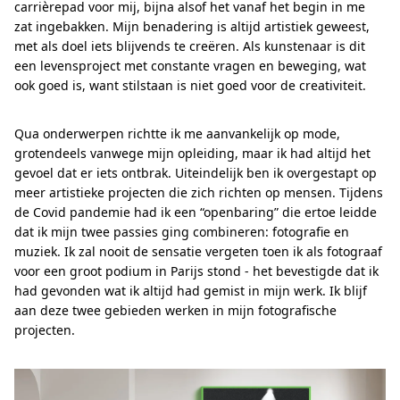
carrièrepad voor mij, bijna alsof het vanaf het begin in me
zat ingebakken. Mijn benadering is altijd artistiek geweest,
met als doel iets blijvends te creëren. Als kunstenaar is dit
een levensproject met constante vragen en beweging, wat
ook goed is, want stilstaan is niet goed voor de creativiteit.
Qua onderwerpen richtte ik me aanvankelijk op mode,
grotendeels vanwege mijn opleiding, maar ik had altijd het
gevoel dat er iets ontbrak. Uiteindelijk ben ik overgestapt op
meer artistieke projecten die zich richten op mensen. Tijdens
de Covid pandemie had ik een “openbaring” die ertoe leidde
dat ik mijn twee passies ging combineren: fotografie en
muziek. Ik zal nooit de sensatie vergeten toen ik als fotograaf
voor een groot podium in Parijs stond - het bevestigde dat ik
had gevonden wat ik altijd had gemist in mijn werk. Ik blijf
aan deze twee gebieden werken in mijn fotografische
projecten.