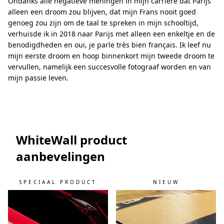
Ondanks alle negatieve meningen in mijn carrière dat Parijs
alleen een droom zou blijven, dat mijn Frans nooit goed
genoeg zou zijn om de taal te spreken in mijn schooltijd,
verhuisde ik in 2018 naar Parijs met alleen een enkeltje en de
benodigdheden en oui, je parle très bien français. Ik leef nu
mijn eerste droom en hoop binnenkort mijn tweede droom te
vervullen, namelijk een succesvolle fotograaf worden en van
mijn passie leven.
WhiteWall product
aanbevelingen
SPECIAAL PRODUCT
NIEUW